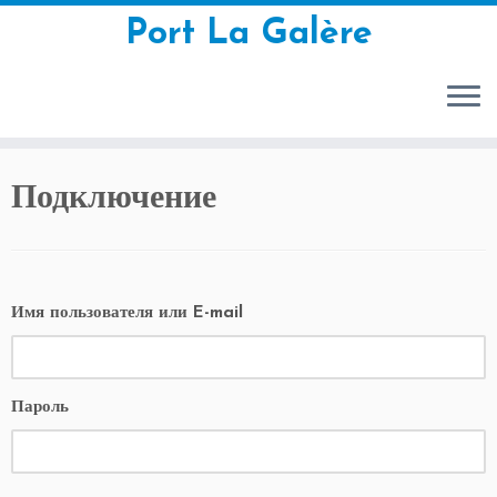
Port La Galère
Перейти
Подключение
к
содержимому
Имя пользователя или E-mail
Пароль