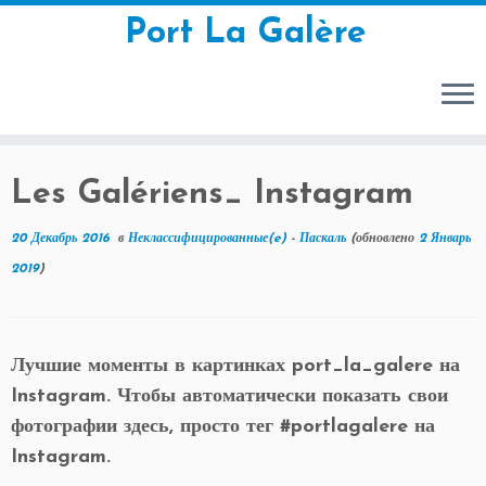
Port La Galère
Перейти
Les Galériens_ Instagram
к
содержимому
20 Декабрь 2016
в
Неклассифицированные(e)
-
Паскаль
(обновлено
2 Январь
2019
)
Лучшие моменты в картинках port_la_galere на
Instagram. Чтобы автоматически показать свои
фотографии здесь, просто тег #portlagalere на
Instagram.