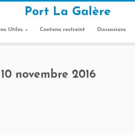
Port La Galère
ens Utiles
Contenu restreint
Discussions
:
10 novembre 2016