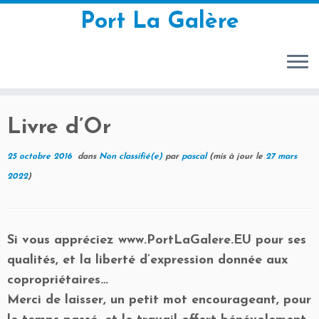
Port La Galère
Passer
Livre d’Or
au
contenu
25 octobre 2016
dans
Non classifié(e)
par
pascal
(mis à jour le
27 mars
2022
)
Si vous appréciez www.PortLaGalere.EU pour ses
qualités, et la liberté d’expression donnée aux
copropriétaires…
Merci de laisser, un petit mot encourageant, pour