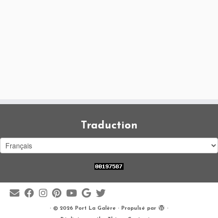
Traduction
·
© 2026
Port La Galère
·
Propulsé par
·