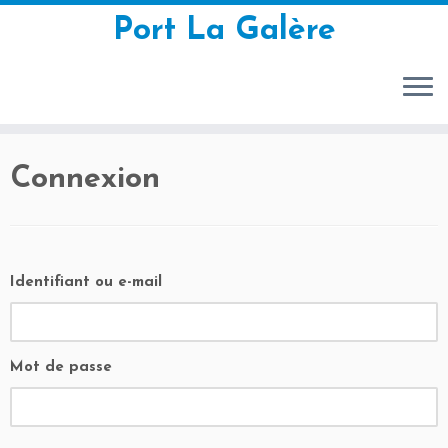
Port La Galère
Passer
Connexion
au
contenu
Identifiant ou e-mail
Mot de passe