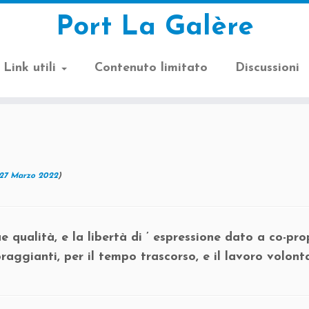
Port La Galère
Link utili
Contenuto limitato
Discussioni
27 Marzo 2022
)
 qualità, e la libertà di ’ espressione dato a co-pro
raggianti, per il tempo trascorso, e il lavoro volont