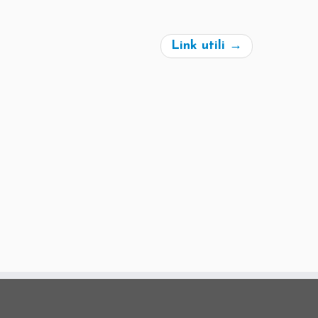
Link utili
→