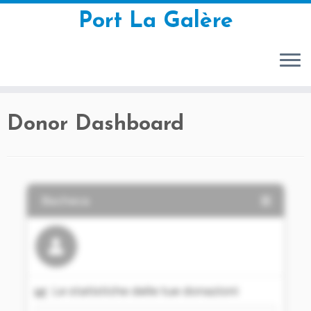
Port La Galère
Passa
Donor Dashboard
al
contenuto