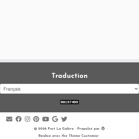
Traduction
·
© 2026
Port La Galère
·
Propulsé par
·
Réalisé avec the
Thème Customizr
·