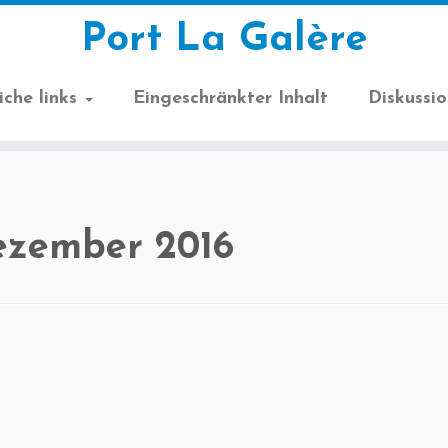
Port La Galère
iche links
Eingeschränkter Inhalt
Diskussi
ezember 2016