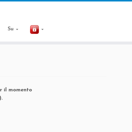
Su
r il momento
).