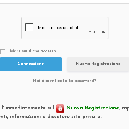
Mantieni il che accesso
Nuova Registrazione
Hai dimenticato la password?
o l'immediatamente sul
Nuova Registrazione
, ra
nti, informazioni e discutere sito privato.