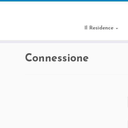
Il Residence
Passa
al
Connessione
contenuto