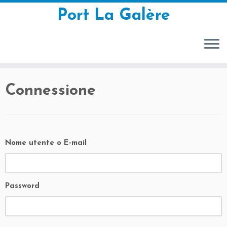
Port La Galère
Passa
Connessione
al
contenuto
Nome utente o E-mail
Password