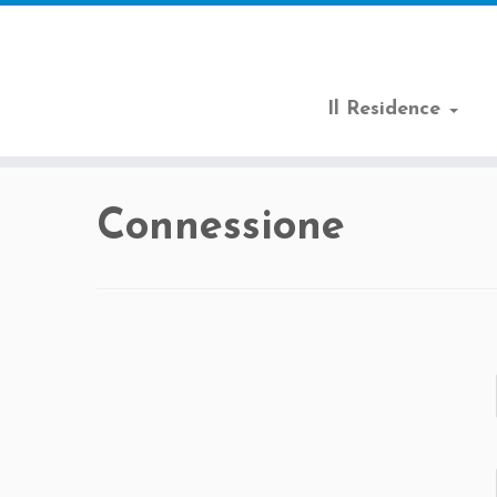
Il Residence
Passa
al
Connessione
contenuto