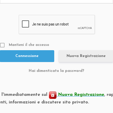
Mantieni il che accesso
Nuova Registrazione
Hai dimenticato la password?
o l'immediatamente sul
Nuova Registrazione
, ra
nti, informazioni e discutere sito privato.