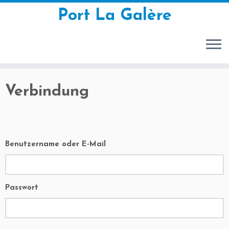
Port La Galère
Zum
Verbindung
Inhalt
springen
Benutzername oder E-Mail
Passwort