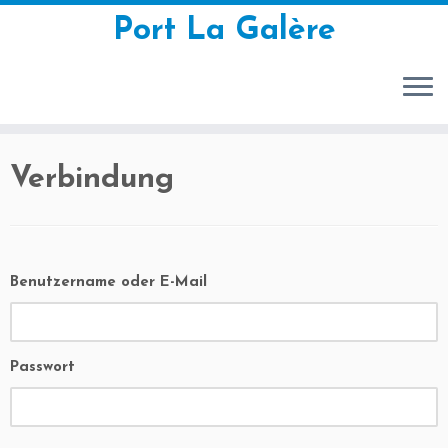
Port La Galère
Zum
Verbindung
Inhalt
springen
Benutzername oder E-Mail
Passwort