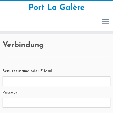
Port La Galère
Zum
Verbindung
Inhalt
springen
Benutzername oder E-Mail
Passwort