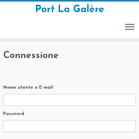
Port La Galère
Passa
Connessione
al
contenuto
Nome utente o E-mail
Password