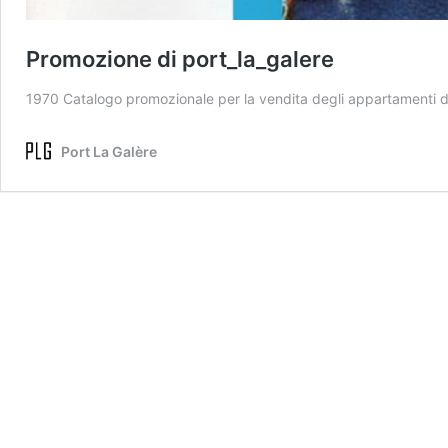
Promozione di port_la_galere
1970 Catalogo promozionale per la vendita degli appartamenti di
Port La Galère