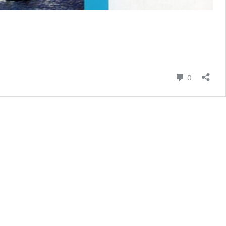
Commenti
0