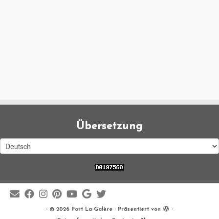
Übersetzung
·
© 2026
Port La Galère
·
Präsentiert von
·