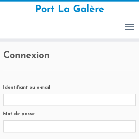
Port La Galère
Passer
Connexion
au
contenu
Identifiant ou e-mail
Mot de passe