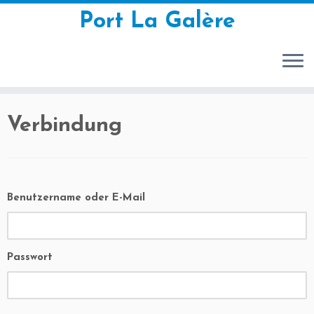
Port La Galère
Zum
Verbindung
Inhalt
springen
Benutzername oder E-Mail
Passwort