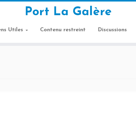
Port La Galère
ens Utiles
Contenu restreint
Discussions