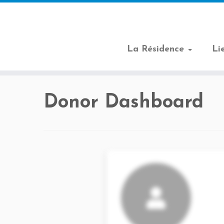
La Résidence
Li
Passer
au
Donor Dashboard
contenu