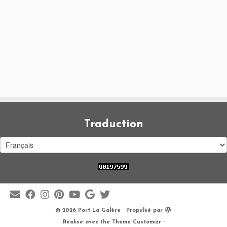
Traduction
·
© 2026
Port La Galère
·
Propulsé par
·
Réalisé avec the
Thème Customizr
·